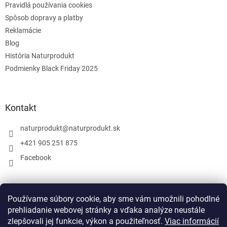
Pravidlá používania cookies
Spôsob dopravy a platby
Reklamácie
Blog
História Naturprodukt
Podmienky Black Friday 2025
Kontakt
naturprodukt
@
naturprodukt.sk
+421 905 251 875
Facebook
Facebook
Používame súbory cookie, aby sme vám umožnili pohodlné
prehliadanie webovej stránky a vďaka analýze neustále
zlepšovali jej funkcie, výkon a použiteľnosť.
Viac informácií