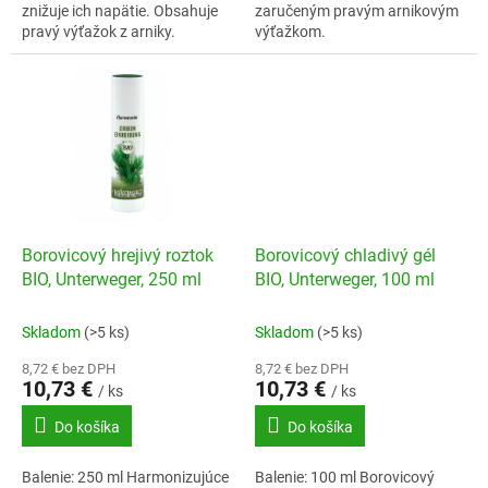
znižuje ich napätie. Obsahuje
zaručeným pravým arnikovým
pravý výťažok z arniky.
výťažkom.
Borovicový hrejivý roztok
Borovicový chladivý gél
BIO, Unterweger, 250 ml
BIO, Unterweger, 100 ml
Skladom
(>5 ks)
Skladom
(>5 ks)
8,72 € bez DPH
8,72 € bez DPH
10,73 €
10,73 €
/ ks
/ ks
Do košíka
Do košíka
Balenie: 250 ml Harmonizujúce
Balenie: 100 ml Borovicový