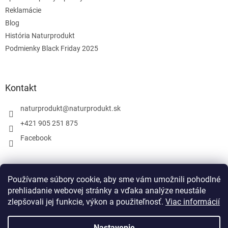
Reklamácie
Blog
História Naturprodukt
Podmienky Black Friday 2025
Kontakt
naturprodukt
@
naturprodukt.sk
+421 905 251 875
Facebook
Facebook
Používame súbory cookie, aby sme vám umožnili pohodlné
prehliadanie webovej stránky a vďaka analýze neustále
zlepšovali jej funkcie, výkon a použiteľnosť.
Viac informácií
Nastavenie