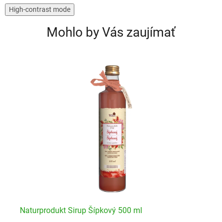
High-contrast mode
Mohlo by Vás zaujímať
Naturprodukt Sirup Šípkový 500 ml
Na