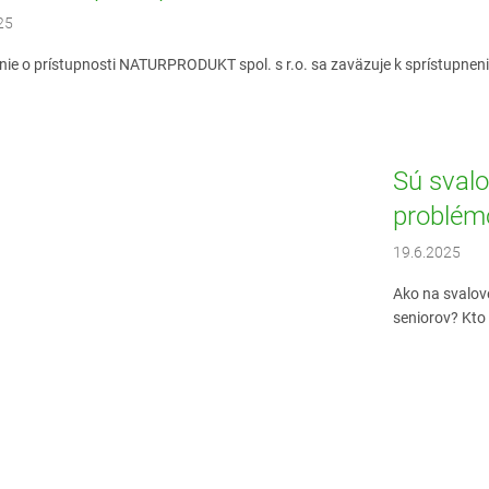
25
nie o prístupnosti NATURPRODUKT spol. s r.o. sa zaväzuje k sprístupneniu
Sú svalo
problé
19.6.2025
Ako na svalov
seniorov? Kto 