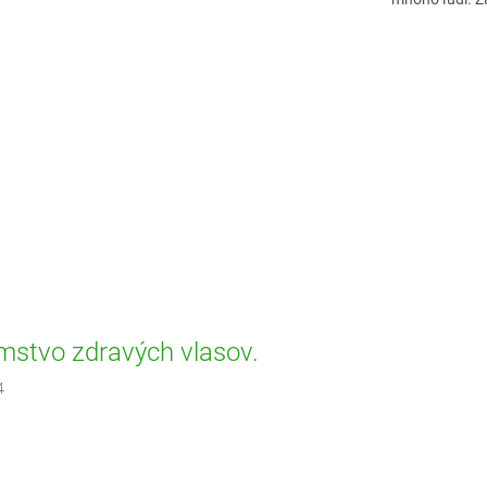
mstvo zdravých vlasov.
4