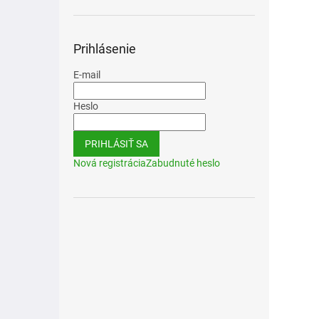
Prihlásenie
E-mail
Heslo
PRIHLÁSIŤ SA
Nová registrácia
Zabudnuté heslo