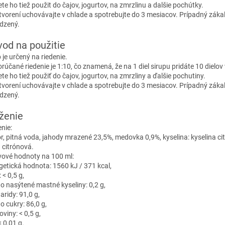
te ho tiež použit do čajov, jogurtov, na zmrzlinu a dalšie pochútky.
tvorení uchovávajte v chlade a spotrebujte do 3 mesiacov. Prípadný zákal
odzený.
od na použitie
 je určený na riedenie.
rúčané riedenie je 1:10, čo znamená, že na 1 diel sirupu pridáte 10 dielov
te ho tiež použiť do čajov, jogurtov, na zmrzliny a ďalšie pochutiny.
tvorení uchovávajte v chlade a spotrebujte do 3 mesiacov. Prípadný zákal
odzený.
ženie
nie:
r, pitná voda, jahody mrazené 23,5%, medovka 0,9%, kyselina: kyselina ci
a citrónová.
vové hodnoty na 100 ml:
getická hodnota: 1560 kJ / 371 kcal,
 < 0,5 g,
ho nasýtené mastné kyseliny: 0,2 g,
aridy: 91,0 g,
o cukry: 86,0 g,
oviny: < 0,5 g,
< 0,01 g.