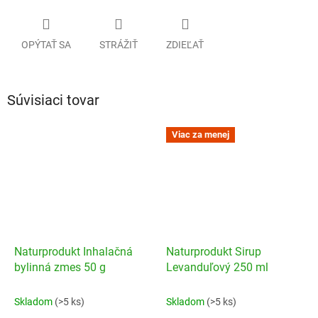
OPÝTAŤ SA
STRÁŽIŤ
ZDIEĽAŤ
Súvisiaci tovar
Viac za menej
Naturprodukt Inhalačná
Naturprodukt Sirup
bylinná zmes 50 g
Levanduľový 250 ml
Skladom
(>5 ks)
Skladom
(>5 ks)