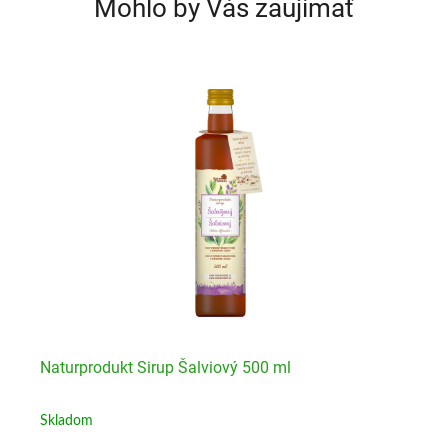
Mohlo by Vás zaujímať
Naturprodukt Sirup Šalviový 500 ml
Na
Skladom
Sk