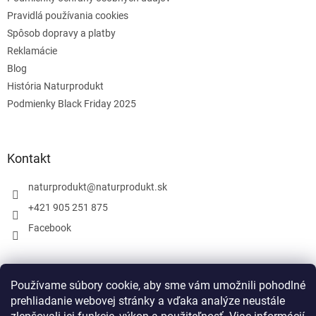
Pravidlá používania cookies
Spôsob dopravy a platby
Reklamácie
Blog
História Naturprodukt
Podmienky Black Friday 2025
Kontakt
naturprodukt
@
naturprodukt.sk
+421 905 251 875
Facebook
Facebook
Používame súbory cookie, aby sme vám umožnili pohodlné
prehliadanie webovej stránky a vďaka analýze neustále