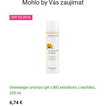
Mohlo by Vás zaujímať
EXP 10/2026
l
Unterweger umývací gél s BIO extraktom z nechtíka,
Vi
250 ml
6,74 €
16