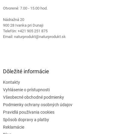
e
Otvorené: 7.00 - 15.00 hod.
Nádražná 20
900 28 Ivanka pri Dunaji
Telefón: +421 905 251 875
Email: naturprodukt@naturprodukt.sk
Dôležité informácie
Kontakty
Vyhlásenie o prístupnosti
Všeobecné obchodné podmienky
Podmienky ochrany osobných údajov
Pravidlá používania cookies
Spôsob dopravy a platby
Reklamácie