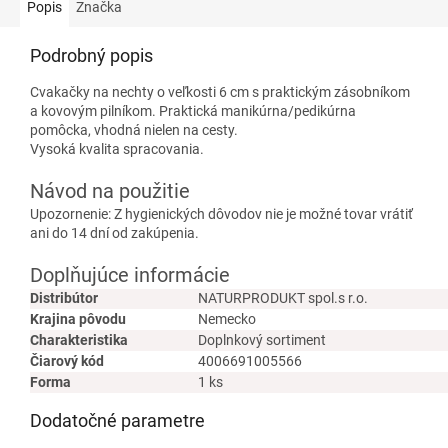
Popis
Značka
Podrobný popis
Cvakačky na nechty o veľkosti 6 cm s praktickým zásobníkom
a kovovým pilníkom. Praktická manikúrna/pedikúrna
pomôcka, vhodná nielen na cesty.
Vysoká kvalita spracovania.
Návod na použitie
Upozornenie: Z hygienických dôvodov nie je možné tovar vrátiť
ani do 14 dní od zakúpenia.
Doplňujúce informácie
Distribútor
NATURPRODUKT spol.s r.o.
Krajina pôvodu
Nemecko
Charakteristika
Doplnkový sortiment
Čiarový kód
4006691005566
Forma
1 ks
Dodatočné parametre