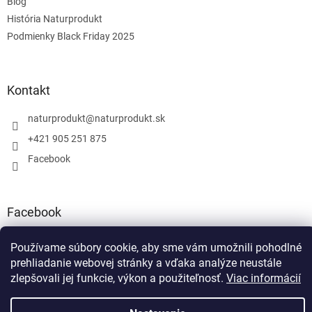
Blog
História Naturprodukt
Podmienky Black Friday 2025
Kontakt
naturprodukt
@
naturprodukt.sk
+421 905 251 875
Facebook
Facebook
Používame súbory cookie, aby sme vám umožnili pohodlné
prehliadanie webovej stránky a vďaka analýze neustále
zlepšovali jej funkcie, výkon a použiteľnosť.
Viac informácií
Vytvoril Shoptet