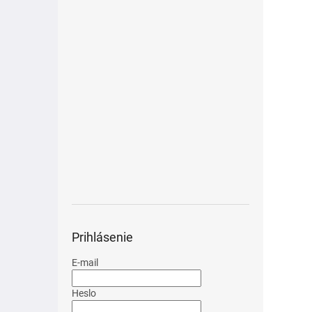
imunit
Prihlásenie
E-mail
Heslo