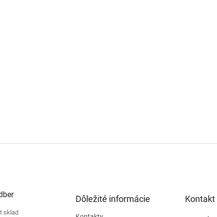
dber
Dôležité informácie
Kontakt
t sklad
Kontakty