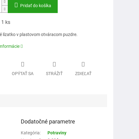
Pridať do košíka
 1 ks
 lízatko v plastovom otváracom puzdre.
informácie
OPÝTAŤ SA
STRÁŽIŤ
ZDIEĽAŤ
Dodatočné parametre
Kategória
:
Potraviny