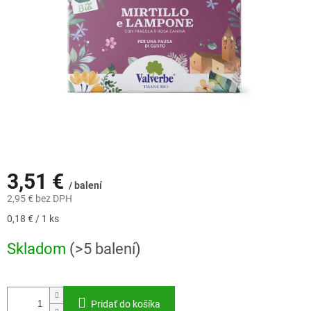
3,51 €
/ balení
2,95 € bez DPH
Jednotková
0,18 € / 1 ks
cena:
Skladom
(>5 balení)
Pridať do košíka