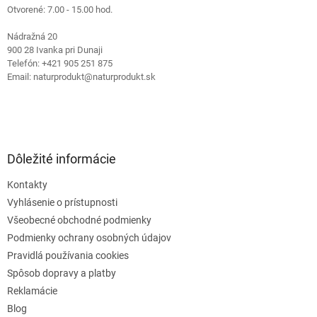
e
Otvorené: 7.00 - 15.00 hod.
Nádražná 20
900 28 Ivanka pri Dunaji
Telefón: +421 905 251 875
Email: naturprodukt@naturprodukt.sk
Dôležité informácie
Kontakty
Vyhlásenie o prístupnosti
Všeobecné obchodné podmienky
Podmienky ochrany osobných údajov
Pravidlá používania cookies
Spôsob dopravy a platby
Reklamácie
Blog