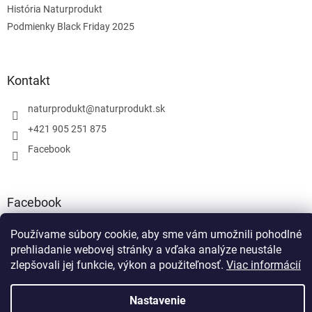
História Naturprodukt
Podmienky Black Friday 2025
Kontakt
naturprodukt
@
naturprodukt.sk
+421 905 251 875
Facebook
Facebook
Používame súbory cookie, aby sme vám umožnili pohodlné
prehliadanie webovej stránky a vďaka analýze neustále
zlepšovali jej funkcie, výkon a použiteľnosť.
Viac informácií
Vytvoril Shoptet
Nastavenie