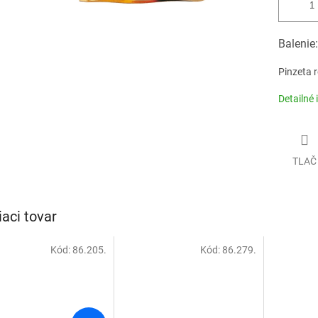
Balenie:
Pinzeta 
Detailné 
TLAČ
iaci tovar
Kód:
86.205.
Kód:
86.279.