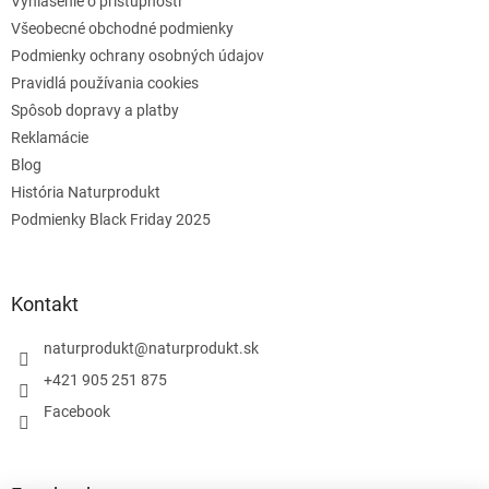
Vyhlásenie o prístupnosti
Všeobecné obchodné podmienky
Podmienky ochrany osobných údajov
Pravidlá používania cookies
Spôsob dopravy a platby
Reklamácie
Blog
História Naturprodukt
Podmienky Black Friday 2025
Kontakt
naturprodukt
@
naturprodukt.sk
+421 905 251 875
Facebook