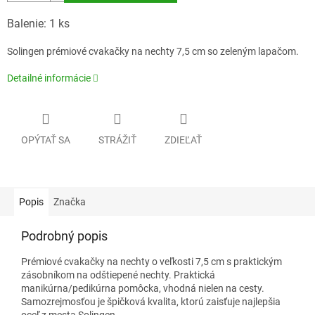
Balenie: 1 ks
Solingen prémiové cvakačky na nechty 7,5 cm so zeleným lapačom.
Detailné informácie
OPÝTAŤ SA
STRÁŽIŤ
ZDIEĽAŤ
Popis
Značka
Podrobný popis
Prémiové cvakačky na nechty o veľkosti 7,5 cm s praktickým
zásobníkom na odštiepené nechty. Praktická
manikúrna/pedikúrna pomôcka, vhodná nielen na cesty.
Samozrejmosťou je špičková kvalita, ktorú zaisťuje najlepšia
oceľ z mesta Solingen.