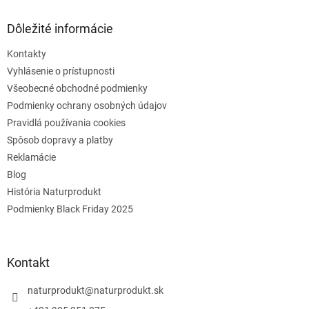
Dôležité informácie
Kontakty
Vyhlásenie o prístupnosti
Všeobecné obchodné podmienky
Podmienky ochrany osobných údajov
Pravidlá používania cookies
Spôsob dopravy a platby
Reklamácie
Blog
História Naturprodukt
Podmienky Black Friday 2025
Kontakt
naturprodukt
@
naturprodukt.sk