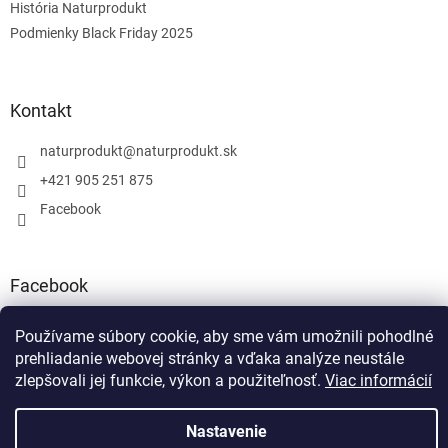
História Naturprodukt
Podmienky Black Friday 2025
Kontakt
naturprodukt
@
naturprodukt.sk
+421 905 251 875
Facebook
Facebook
Používame súbory cookie, aby sme vám umožnili pohodlné
prehliadanie webovej stránky a vďaka analýze neustále
zlepšovali jej funkcie, výkon a použiteľnosť.
Viac informácií
Vytvoril Shoptet
Nastavenie