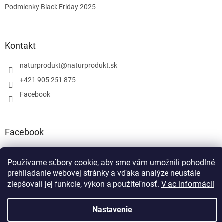
Podmienky Black Friday 2025
Kontakt
naturprodukt
@
naturprodukt.sk
+421 905 251 875
Facebook
Facebook
Používame súbory cookie, aby sme vám umožnili pohodlné
prehliadanie webovej stránky a vďaka analýze neustále
zlepšovali jej funkcie, výkon a použiteľnosť.
Viac informácií
Vytvoril Shoptet
Nastavenie
Copyright 2026
NATURPRODUKT.SK
. Všetky práva vyhradené.