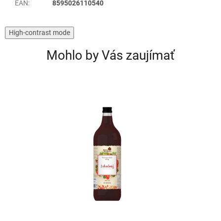
EAN
:
8595026110540
High-contrast mode
Mohlo by Vás zaujímať