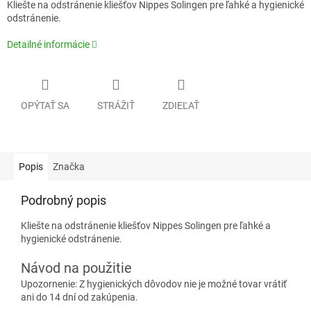
Kliešte na odstránenie kliešťov Nippes Solingen pre ľahké a hygienické
odstránenie.
Detailné informácie
OPÝTAŤ SA
STRÁŽIŤ
ZDIEĽAŤ
Popis
Značka
Podrobný popis
Kliešte na odstránenie kliešťov Nippes Solingen pre ľahké a
hygienické odstránenie.
Návod na použitie
Upozornenie: Z hygienických dôvodov nie je možné tovar vrátiť
ani do 14 dní od zakúpenia.