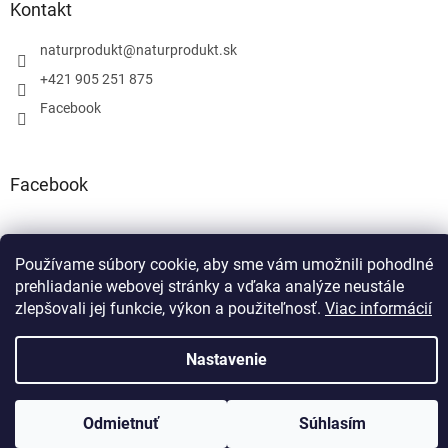
Kontakt
naturprodukt
@
naturprodukt.sk
+421 905 251 875
Facebook
Facebook
Používame súbory cookie, aby sme vám umožnili pohodlné
prehliadanie webovej stránky a vďaka analýze neustále
Vytvoril Shoptet
zlepšovali jej funkcie, výkon a použiteľnosť.
Viac informácií
Copyright 2026
NATURPRODUKT.SK
. Všetky práva vyhradené.
Nastavenie
Odmietnuť
Súhlasím