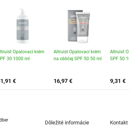
ltruist Opalovací krém
Altruist Opalovací krém
Altruist 
PF 30 1000 ml
na obličej SPF 50 50 ml
SPF 50 1
1,91 €
16,97 €
9,31 €
dber
Dôležité informácie
Kontakt